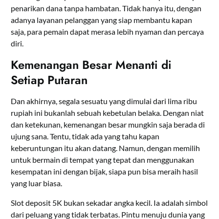
penarikan dana tanpa hambatan. Tidak hanya itu, dengan
adanya layanan pelanggan yang siap membantu kapan
saja, para pemain dapat merasa lebih nyaman dan percaya
diri.
Kemenangan Besar Menanti di
Setiap Putaran
Dan akhirnya, segala sesuatu yang dimulai dari lima ribu
rupiah ini bukanlah sebuah kebetulan belaka. Dengan niat
dan ketekunan, kemenangan besar mungkin saja berada di
ujung sana. Tentu, tidak ada yang tahu kapan
keberuntungan itu akan datang. Namun, dengan memilih
untuk bermain di tempat yang tepat dan menggunakan
kesempatan ini dengan bijak, siapa pun bisa meraih hasil
yang luar biasa.
Slot deposit 5K bukan sekadar angka kecil. Ia adalah simbol
dari peluang yang tidak terbatas. Pintu menuju dunia yang