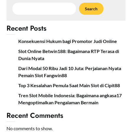
Search
Recent Posts
Konsekuensi Hukum bagi Promotor Judi Online
Slot Online Betwin188: Bagaimana RTP Terasa di
Dunia Nyata
Dari Modal 50 Ribu Jadi 10 Juta: Perjalanan Nyata
Pemain Slot Fangwin88
Top 3 Kesalahan Pemula Saat Main Slot di Cipit88
Tren Slot Mobile Indonesia: Bagaimana angkasa17
Mengoptimalkan Pengalaman Bermain
Recent Comments
No comments to show.