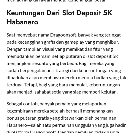
Keuntungan Dari Slot Deposit 5K
Habanero
Saat menyebut nama Dragoonsoft, banyak yang teringat
pada kecanggihan grafis dan gameplay yang menghibur.
Dengan tampilan visual yang memikat dan fitur yang
memudahkan pemain, setiap putaran di slot deposit 5K
menjanjikan sesuatu yang berbeda. Bagi mereka yang
sudah berpengalaman, strategi dan keberuntungan yang
dipadukan akan membawa mereka menuju hadiah yang tak
terduga. Tetapi, bagi yang baru memulai, keberuntungan
akan menjadi sahabat setia yang siap memberi kejutan.
Sebagai contoh, banyak pemain yang melaporkan
kegembiraan mereka setelah berhasil memenangkan
bonus putaran gratis yang ditawarkan oleh permainan
Habanero—salah satu permainan unggulan yang juga hadir
di platform Dragoonsoft. Dengan demikian, tidak hanya