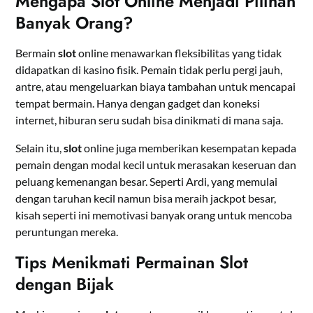
Mengapa Slot Online Menjadi Pilihan
Banyak Orang?
Bermain
slot
online menawarkan fleksibilitas yang tidak
didapatkan di kasino fisik. Pemain tidak perlu pergi jauh,
antre, atau mengeluarkan biaya tambahan untuk mencapai
tempat bermain. Hanya dengan gadget dan koneksi
internet, hiburan seru sudah bisa dinikmati di mana saja.
Selain itu,
slot
online juga memberikan kesempatan kepada
pemain dengan modal kecil untuk merasakan keseruan dan
peluang kemenangan besar. Seperti Ardi, yang memulai
dengan taruhan kecil namun bisa meraih jackpot besar,
kisah seperti ini memotivasi banyak orang untuk mencoba
peruntungan mereka.
Tips Menikmati Permainan Slot
dengan Bijak