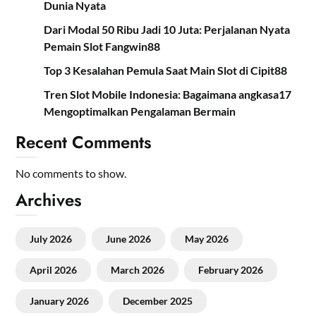
Dunia Nyata
Dari Modal 50 Ribu Jadi 10 Juta: Perjalanan Nyata
Pemain Slot Fangwin88
Top 3 Kesalahan Pemula Saat Main Slot di Cipit88
Tren Slot Mobile Indonesia: Bagaimana angkasa17
Mengoptimalkan Pengalaman Bermain
Recent Comments
No comments to show.
Archives
July 2026
June 2026
May 2026
April 2026
March 2026
February 2026
January 2026
December 2025