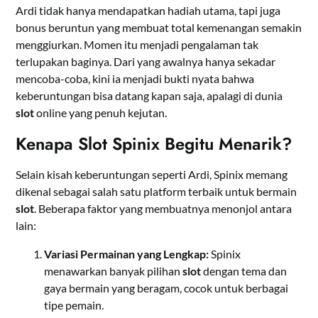
Ardi tidak hanya mendapatkan hadiah utama, tapi juga
bonus beruntun yang membuat total kemenangan semakin
menggiurkan. Momen itu menjadi pengalaman tak
terlupakan baginya. Dari yang awalnya hanya sekadar
mencoba-coba, kini ia menjadi bukti nyata bahwa
keberuntungan bisa datang kapan saja, apalagi di dunia
slot
online yang penuh kejutan.
Kenapa Slot Spinix Begitu Menarik?
Selain kisah keberuntungan seperti Ardi, Spinix memang
dikenal sebagai salah satu platform terbaik untuk bermain
slot
. Beberapa faktor yang membuatnya menonjol antara
lain:
Variasi Permainan yang Lengkap:
Spinix
menawarkan banyak pilihan
slot
dengan tema dan
gaya bermain yang beragam, cocok untuk berbagai
tipe pemain.