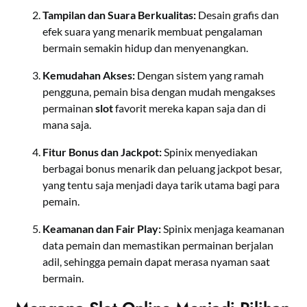
Tampilan dan Suara Berkualitas:
Desain grafis dan
efek suara yang menarik membuat pengalaman
bermain semakin hidup dan menyenangkan.
Kemudahan Akses:
Dengan sistem yang ramah
pengguna, pemain bisa dengan mudah mengakses
permainan
slot
favorit mereka kapan saja dan di
mana saja.
Fitur Bonus dan Jackpot:
Spinix menyediakan
berbagai bonus menarik dan peluang jackpot besar,
yang tentu saja menjadi daya tarik utama bagi para
pemain.
Keamanan dan Fair Play:
Spinix menjaga keamanan
data pemain dan memastikan permainan berjalan
adil, sehingga pemain dapat merasa nyaman saat
bermain.