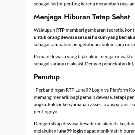
sebagai faktor penting karena menambah rasa a
Menjaga Hiburan Tetap Sehat
Walaupun RTP memberi gambaran teoretis, kontro
untuk orang dewasa sesuai hukum yang berlak
sebagai tambahan pengetahuan, bukan cara unt
Pemain dewasa yang bijak akan mengatur waktu 
sebagai sarana relaksasi. Dengan pendekatan ini
Penutup
“Perbandingan RTP Luna99 Login vs Platform 
memang menarik bagi pemain dewasa, tetapi penga
angka. Faktor kenyamanan akses, transparansi, ku
pentingnya.
Dengan sikap dewasa, kesadaran akan risiko, da
melakukan
luna99 login
dapat menikmati hiburan