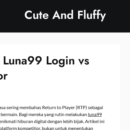
Cute And Fluffy
 Luna99 Login vs
or
asa sering membahas Return to Player (RTP) sebagai
 bermain. Bagi mereka yang rutin melakukan
luna99
kmati hiburan digital dengan lebih bijak. Artikel ini
platform kompetitor, bukan untuk menentukan