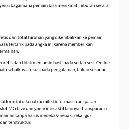
genai bagaimana pemain bisa menikmati hiburan secara
etis dari total taruhan yang dikembalikan ke pemain
asa tertarik pada angka ini karena memberikan
permainan.
oretis dan tidak menjamin hasil pada setiap sesi. Online
emain sebaiknya fokus pada pengalaman, bukan sekadar
 platform ini dikenal memiliki informasi transparan
lot MG Live dan game interaktif lainnya. Transparansi
ainan tanpa harus menebak-nebak, sekaligus
dan terstruktur.