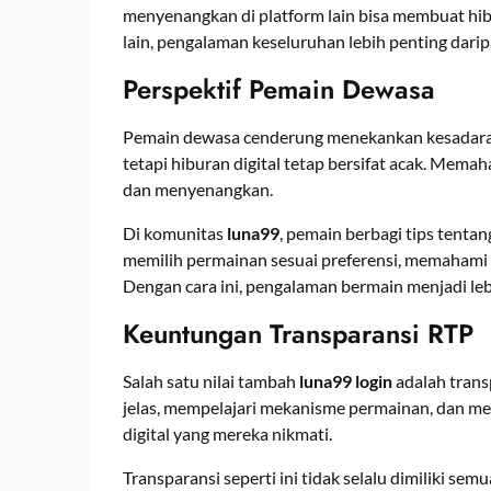
menyenangkan di platform lain bisa membuat hib
lain, pengalaman keseluruhan lebih penting dari
Perspektif Pemain Dewasa
Pemain dewasa cenderung menekankan kesadaran
tetapi hiburan digital tetap bersifat acak. Mema
dan menyenangkan.
Di komunitas
luna99
, pemain berbagi tips tenta
memilih permainan sesuai preferensi, memahami v
Dengan cara ini, pengalaman bermain menjadi lebi
Keuntungan Transparansi RTP
Salah satu nilai tambah
luna99 login
adalah trans
jelas, mempelajari mekanisme permainan, dan me
digital yang mereka nikmati.
Transparansi seperti ini tidak selalu dimiliki s