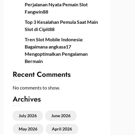
Perjalanan Nyata Pemain Slot
Fangwin88
Top 3 Kesalahan Pemula Saat Main
Slot di Cipit88
Tren Slot Mobile Indonesia:
Bagaimana angkasa17
Mengoptimalkan Pengalaman
Bermain
Recent Comments
No comments to show.
Archives
July 2026
June 2026
May 2026
April 2026