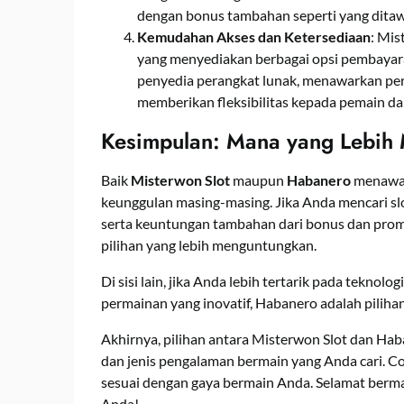
dengan bonus tambahan seperti yang ditaw
Kemudahan Akses dan Ketersediaan
: Mis
yang menyediakan berbagai opsi pembayara
penyedia perangkat lunak, menawarkan perm
memberikan fleksibilitas kepada pemain da
Kesimpulan: Mana yang Lebih
Baik
Misterwon Slot
maupun
Habanero
menawar
keunggulan masing-masing. Jika Anda mencari slo
serta keuntungan tambahan dari bonus dan promo
pilihan yang lebih menguntungkan.
Di sisi lain, jika Anda lebih tertarik pada teknolo
permainan yang inovatif, Habanero adalah pilihan
Akhirnya, pilihan antara Misterwon Slot dan Ha
dan jenis pengalaman bermain yang Anda cari. Co
sesuai dengan gaya bermain Anda. Selamat berm
Anda!