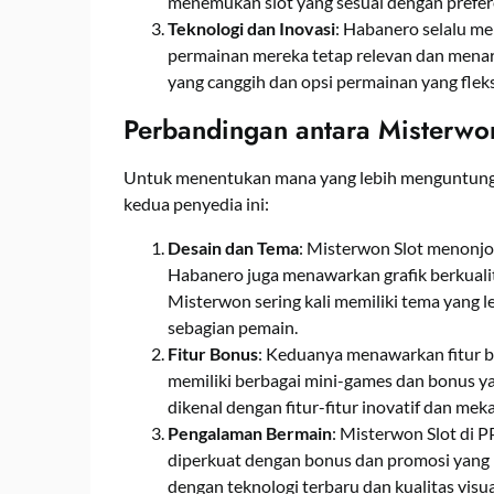
menemukan slot yang sesuai dengan prefer
Teknologi dan Inovasi
: Habanero selalu m
permainan mereka tetap relevan dan menari
yang canggih dan opsi permainan yang fleks
Perbandingan antara Misterwo
Untuk menentukan mana yang lebih menguntungk
kedua penyedia ini:
Desain dan Tema
: Misterwon Slot menonjo
Habanero juga menawarkan grafik berkuali
Misterwon sering kali memiliki tema yang le
sebagian pemain.
Fitur Bonus
: Keduanya menawarkan fitur 
memiliki berbagai mini-games dan bonus ya
dikenal dengan fitur-fitur inovatif dan me
Pengalaman Bermain
: Misterwon Slot di
diperkuat dengan bonus dan promosi yang m
dengan teknologi terbaru dan kualitas visual