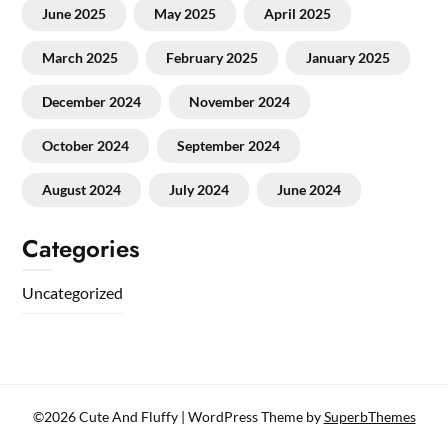
June 2025
May 2025
April 2025
March 2025
February 2025
January 2025
December 2024
November 2024
October 2024
September 2024
August 2024
July 2024
June 2024
Categories
Uncategorized
©2026 Cute And Fluffy
| WordPress Theme by
SuperbThemes