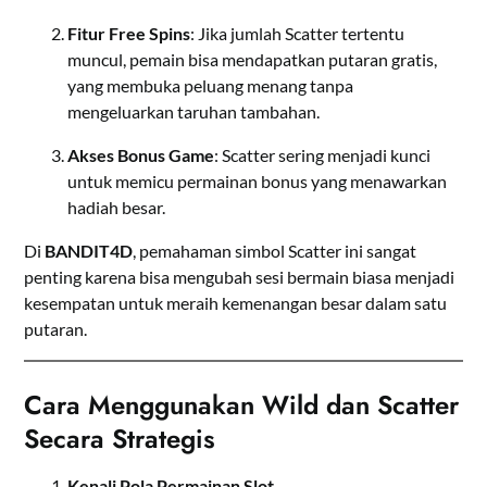
Fitur Free Spins
: Jika jumlah Scatter tertentu
muncul, pemain bisa mendapatkan putaran gratis,
yang membuka peluang menang tanpa
mengeluarkan taruhan tambahan.
Akses Bonus Game
: Scatter sering menjadi kunci
untuk memicu permainan bonus yang menawarkan
hadiah besar.
Di
BANDIT4D
, pemahaman simbol Scatter ini sangat
penting karena bisa mengubah sesi bermain biasa menjadi
kesempatan untuk meraih kemenangan besar dalam satu
putaran.
Cara Menggunakan Wild dan Scatter
Secara Strategis
Kenali Pola Permainan Slot