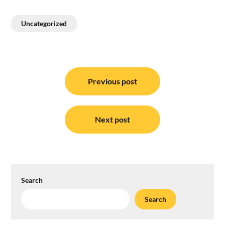
Uncategorized
Post
navigation
Previous post
Next post
Search
Search