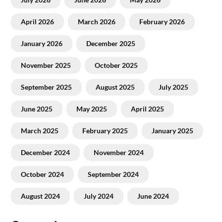
April 2026
March 2026
February 2026
January 2026
December 2025
November 2025
October 2025
September 2025
August 2025
July 2025
June 2025
May 2025
April 2025
March 2025
February 2025
January 2025
December 2024
November 2024
October 2024
September 2024
August 2024
July 2024
June 2024