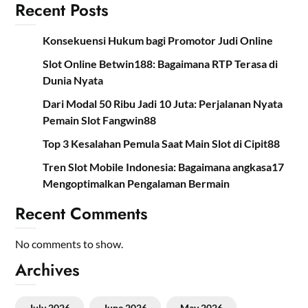
Recent Posts
Konsekuensi Hukum bagi Promotor Judi Online
Slot Online Betwin188: Bagaimana RTP Terasa di
Dunia Nyata
Dari Modal 50 Ribu Jadi 10 Juta: Perjalanan Nyata
Pemain Slot Fangwin88
Top 3 Kesalahan Pemula Saat Main Slot di Cipit88
Tren Slot Mobile Indonesia: Bagaimana angkasa17
Mengoptimalkan Pengalaman Bermain
Recent Comments
No comments to show.
Archives
July 2026
June 2026
May 2026