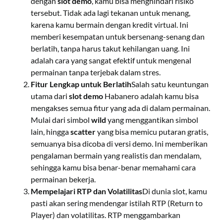
dengan
slot demo
, kamu bisa menghindari risiko
tersebut. Tidak ada lagi tekanan untuk menang,
karena kamu bermain dengan kredit virtual. Ini
memberi kesempatan untuk bersenang-senang dan
berlatih, tanpa harus takut kehilangan uang. Ini
adalah cara yang sangat efektif untuk mengenal
permainan tanpa terjebak dalam stres.
Fitur Lengkap untuk Berlatih
Salah satu keuntungan
utama dari
slot demo
Habanero adalah kamu bisa
mengakses semua fitur yang ada di dalam permainan.
Mulai dari simbol
wild
yang menggantikan simbol
lain, hingga
scatter
yang bisa memicu putaran gratis,
semuanya bisa dicoba di versi demo. Ini memberikan
pengalaman bermain yang realistis dan mendalam,
sehingga kamu bisa benar-benar memahami cara
permainan bekerja.
Mempelajari RTP dan Volatilitas
Di dunia slot, kamu
pasti akan sering mendengar istilah RTP (Return to
Player) dan volatilitas. RTP menggambarkan