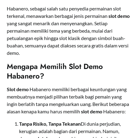
Habanero, sebagai salah satu penyedia permainan slot
terkenal, menawarkan berbagai jenis permainan
slot demo
yang sangat menarik dan menyenangkan. Setiap
permainan memiliki tema yang berbeda, mulai dari
petualangan epik hingga slot klasik dengan simbol buah-
buahan, semuanya dapat diakses secara gratis dalam versi
demo.
Mengapa Memilih Slot Demo
Habanero?
Slot demo
Habanero memiliki berbagai keuntungan yang
membuatnya menjadi pilihan terbaik bagi pemain yang
ingin berlatih tanpa mengeluarkan uang. Berikut beberapa
alasan kenapa kamu harus memilih
slot demo
Habanero:
Tanpa Risiko, Tanpa Tekanan
Di dunia perjudian,
kerugian adalah bagian dari permainan. Namun,