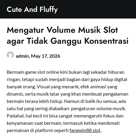
Skip
Cute And Fluffy
to
content
Mengatur Volume Musik Slot
agar Tidak Ganggu Konsentrasi
admin,
May 17, 2026
Bermain game slot online kini bukan lagi sekadar hiburan
ringan, tetapi sudah menjadi bagian dari gaya hidup digital
banyak orang. Visual yang menarik, efek animasi yang
dinamis, serta musik latar yang khas membuat pengalaman
bermain terasa lebih hidup. Namun di balik itu semua, ada
satu hal yang sering diabaikan: pengaturan volume musik.
Padahal, hal kecil ini bisa sangat memengaruhi fokus dan
kenyamanan saat bermain, termasuk ketika menikmati
permainan di platform seperti
fangwin88 slot
.