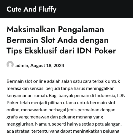
Skip
Cute And Fluffy
to
content
Maksimalkan Pengalaman
Bermain Slot Anda dengan
Tips Eksklusif dari IDN Poker
admin,
August 18, 2024
Bermain slot online adalah salah satu cara terbaik untuk
merasakan sensasi berjudi tanpa harus meninggalkan
kenyamanan rumah. Bagi banyak pemain di Indonesia, IDN
Poker telah menjadi pilihan utama untuk bermain slot
online, menawarkan berbagai jenis permainan dengan
grafis yang menawan dan peluang menang yang
menggiurkan. Namun, seperti halnya setiap petualangan,
ada strategi tertentu yang dapat meningkatkan peluang