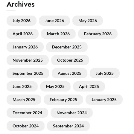
Archives
July 2026
June 2026
May 2026
April 2026
March 2026
February 2026
January 2026
December 2025
November 2025
October 2025
September 2025
August 2025
July 2025
June 2025
May 2025
April 2025
March 2025
February 2025
January 2025
December 2024
November 2024
October 2024
September 2024