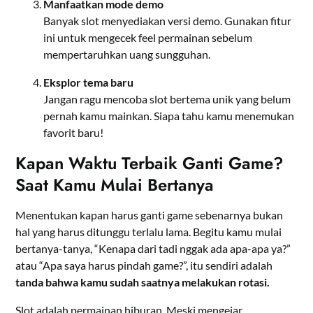
Manfaatkan mode demo
Banyak slot menyediakan versi demo. Gunakan fitur
ini untuk mengecek feel permainan sebelum
mempertaruhkan uang sungguhan.
Eksplor tema baru
Jangan ragu mencoba slot bertema unik yang belum
pernah kamu mainkan. Siapa tahu kamu menemukan
favorit baru!
Kapan Waktu Terbaik Ganti Game?
Saat Kamu Mulai Bertanya
Menentukan kapan harus ganti game sebenarnya bukan
hal yang harus ditunggu terlalu lama. Begitu kamu mulai
bertanya-tanya, “Kenapa dari tadi nggak ada apa-apa ya?”
atau “Apa saya harus pindah game?”, itu sendiri adalah
tanda bahwa kamu sudah saatnya melakukan rotasi.
Slot adalah permainan hiburan. Meski mengejar