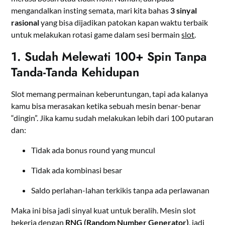
mengandalkan insting semata, mari kita bahas
3 sinyal
rasional
yang bisa dijadikan patokan kapan waktu terbaik
untuk melakukan rotasi game dalam sesi bermain
slot
.
1.
Sudah Melewati 100+ Spin Tanpa
Tanda-Tanda Kehidupan
Slot memang permainan keberuntungan, tapi ada kalanya
kamu bisa merasakan ketika sebuah mesin benar-benar
“dingin”. Jika kamu sudah melakukan lebih dari 100 putaran
dan:
Tidak ada bonus round yang muncul
Tidak ada kombinasi besar
Saldo perlahan-lahan terkikis tanpa ada perlawanan
Maka ini bisa jadi sinyal kuat untuk beralih. Mesin slot
bekerja dengan
RNG (Random Number Generator)
, jadi