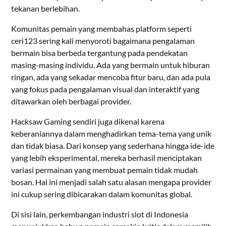
tekanan berlebihan.
Komunitas pemain yang membahas platform seperti
ceri123 sering kali menyoroti bagaimana pengalaman
bermain bisa berbeda tergantung pada pendekatan
masing-masing individu. Ada yang bermain untuk hiburan
ringan, ada yang sekadar mencoba fitur baru, dan ada pula
yang fokus pada pengalaman visual dan interaktif yang
ditawarkan oleh berbagai provider.
Hacksaw Gaming sendiri juga dikenal karena
keberaniannya dalam menghadirkan tema-tema yang unik
dan tidak biasa. Dari konsep yang sederhana hingga ide-ide
yang lebih eksperimental, mereka berhasil menciptakan
variasi permainan yang membuat pemain tidak mudah
bosan. Hal ini menjadi salah satu alasan mengapa provider
ini cukup sering dibicarakan dalam komunitas global.
Di sisi lain, perkembangan industri slot di Indonesia