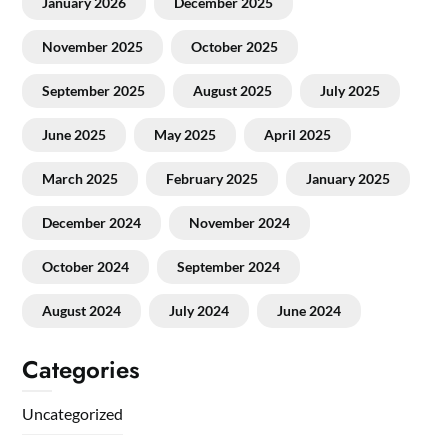
January 2026
December 2025
November 2025
October 2025
September 2025
August 2025
July 2025
June 2025
May 2025
April 2025
March 2025
February 2025
January 2025
December 2024
November 2024
October 2024
September 2024
August 2024
July 2024
June 2024
Categories
Uncategorized