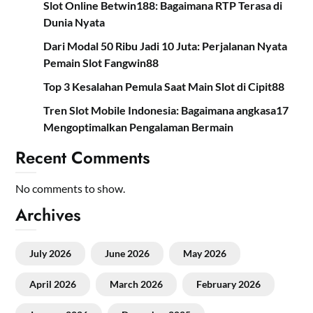
Slot Online Betwin188: Bagaimana RTP Terasa di
Dunia Nyata
Dari Modal 50 Ribu Jadi 10 Juta: Perjalanan Nyata
Pemain Slot Fangwin88
Top 3 Kesalahan Pemula Saat Main Slot di Cipit88
Tren Slot Mobile Indonesia: Bagaimana angkasa17
Mengoptimalkan Pengalaman Bermain
Recent Comments
No comments to show.
Archives
July 2026
June 2026
May 2026
April 2026
March 2026
February 2026