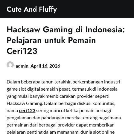
Skip
Cute And Fluffy
to
content
Hacksaw Gaming di Indonesia:
Pelajaran untuk Pemain
Ceri123
admin,
April 16, 2026
Dalam beberapa tahun terakhir, perkembangan industri
game slot digital semakin pesat, termasuk di Indonesia
yang mulai banyak membicarakan provider seperti
Hacksaw Gaming. Dalam berbagai diskusi komunitas,
nama
ceri123
sering muncul ketika pemain berbagi
pengalaman dan pandangan mereka tentang bagaimana
permainan dari berbagai provider dapat memberikan
pelajaran penting dalam memahami dunia slot online