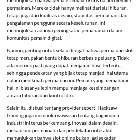
menunjukkan bahwa pemain semakin kritis dalam memilih
permainan. Mereka tidak hanya melihat dari sisi hiburan,
tetapi juga dari kualitas desain, stabilitas permainan, dan
pengalaman pengguna secara keseluruhan. Ini
menunjukkan adanya peningkatan pemahaman dalam
komunitas pemain digital.
Namun, penting untuk selalu diingat bahwa permainan slot
tetap merupakan bentuk hiburan berbasis peluang. Tidak
ada metode pasti yang dapat menjamin hasil tertentu,
sehingga pendekatan yang bijak tetap menjadi hal utama
dalam menikmati permainan ini. Pemain yang memahami
hal ini biasanya lebih mampu menjaga keseimbangan
antara hiburan dan kontrol diri.
Selain itu, diskusi tentang provider seperti Hacksaw
Gaming juga membuka wawasan tentang bagaimana
industri ini terus berkembang. Inovasi dalam desain,
mekanisme permainan, dan pendekatan interaktif
menunjukkan bahwa slot online bukan lagi sekadar