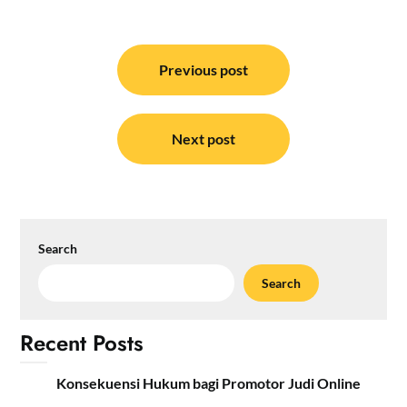
Post
navigation
Previous post
Next post
Search
Search
Recent Posts
Konsekuensi Hukum bagi Promotor Judi Online