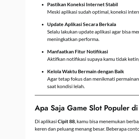
Pastikan Koneksi Internet Stabil
Meski aplikasi sudah optimal, koneksi intern
Update Aplikasi Secara Berkala
Selalu lakukan update aplikasi agar bisa m
meningkatkan performa.
Manfaatkan Fitur Notifikasi
Aktifkan notifikasi supaya kamu tidak keti
Kelola Waktu Bermain dengan Baik
Agar tetap fokus dan menikmati permainan,
saat kondisi lelah.
Apa Saja Game Slot Populer di 
Di aplikasi
Cipit 88
, kamu bisa menemukan berbag
keren dan peluang menang besar. Beberapa contoh 