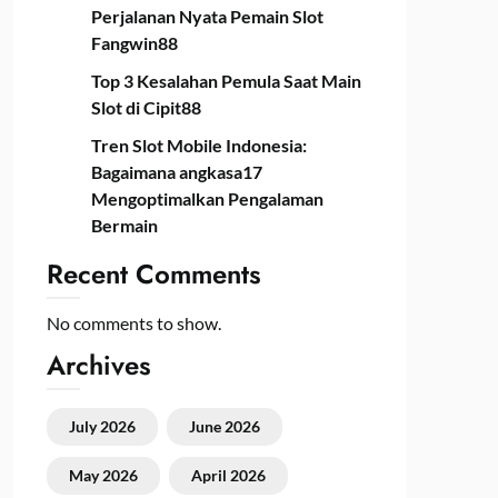
Perjalanan Nyata Pemain Slot
Fangwin88
Top 3 Kesalahan Pemula Saat Main
Slot di Cipit88
Tren Slot Mobile Indonesia:
Bagaimana angkasa17
Mengoptimalkan Pengalaman
Bermain
Recent Comments
No comments to show.
Archives
July 2026
June 2026
May 2026
April 2026