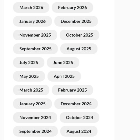
March 2026
February 2026
January 2026
December 2025
November 2025
October 2025
September 2025
August 2025
July 2025
June 2025
May 2025
April 2025
March 2025
February 2025
January 2025
December 2024
November 2024
October 2024
September 2024
August 2024