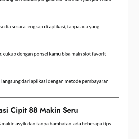
sedia secara lengkap di aplikasi, tanpa ada yang
, cukup dengan ponsel kamu bisa main slot favorit
n langsung dari aplikasi dengan metode pembayaran
asi Cipit 88 Makin Seru
8
makin asyik dan tanpa hambatan, ada beberapa tips