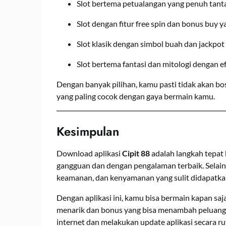
Slot bertema petualangan yang penuh tant
Slot dengan fitur free spin dan bonus buy
Slot klasik dengan simbol buah dan jackpot 
Slot bertema fantasi dan mitologi dengan 
Dengan banyak pilihan, kamu pasti tidak akan b
yang paling cocok dengan gaya bermain kamu.
Kesimpulan
Download aplikasi
Cipit 88
adalah langkah tepat 
gangguan dan dengan pengalaman terbaik. Selain
keamanan, dan kenyamanan yang sulit didapatkan
Dengan aplikasi ini, kamu bisa bermain kapan saja
menarik dan bonus yang bisa menambah peluang 
internet dan melakukan update aplikasi secara ru