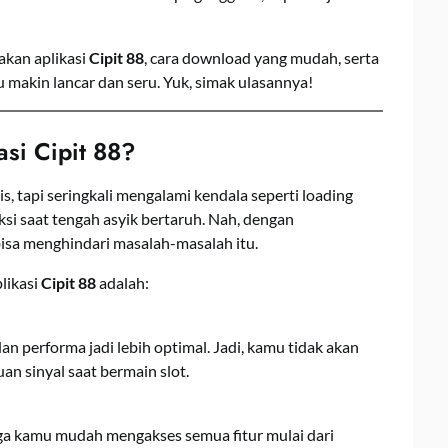
kan aplikasi
Cipit 88
, cara download yang mudah, serta
 makin lancar dan seru. Yuk, simak ulasannya!
si Cipit 88?
, tapi seringkali mengalami kendala seperti loading
si saat tengah asyik bertaruh. Nah, dengan
bisa menghindari masalah-masalah itu.
likasi
Cipit 88
adalah:
an performa jadi lebih optimal. Jadi, kamu tidak akan
n sinyal saat bermain slot.
ngga kamu mudah mengakses semua fitur mulai dari