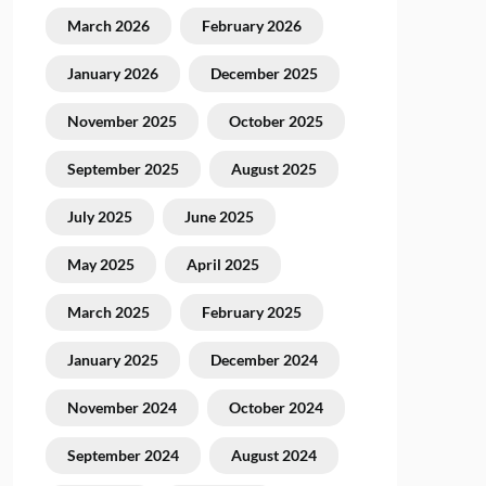
March 2026
February 2026
January 2026
December 2025
November 2025
October 2025
September 2025
August 2025
July 2025
June 2025
May 2025
April 2025
March 2025
February 2025
January 2025
December 2024
November 2024
October 2024
September 2024
August 2024