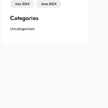
July 2024
June 2024
Categories
Uncategorized