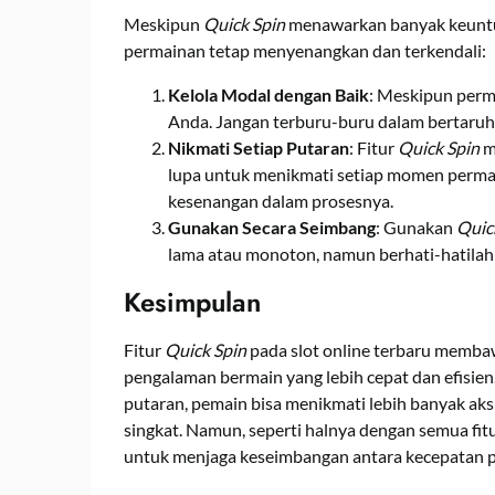
Meskipun
Quick Spin
menawarkan banyak keuntun
permainan tetap menyenangkan dan terkendali:
Kelola Modal dengan Baik
: Meskipun perma
Anda. Jangan terburu-buru dalam bertaruh 
Nikmati Setiap Putaran
: Fitur
Quick Spin
m
lupa untuk menikmati setiap momen perma
kesenangan dalam prosesnya.
Gunakan Secara Seimbang
: Gunakan
Quic
lama atau monoton, namun berhati-hatilah 
Kesimpulan
Fitur
Quick Spin
pada slot online terbaru memba
pengalaman bermain yang lebih cepat dan efisi
putaran, pemain bisa menikmati lebih banyak ak
singkat. Namun, seperti halnya dengan semua fi
untuk menjaga keseimbangan antara kecepatan 