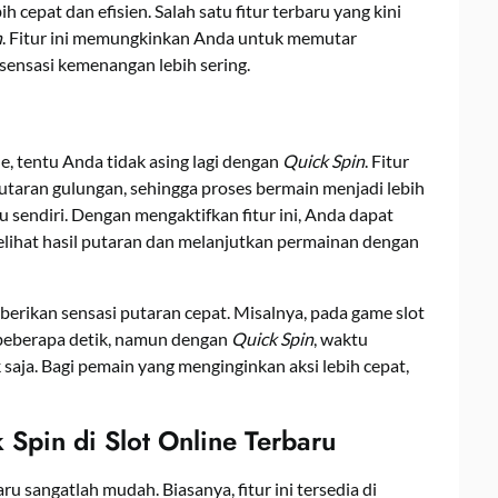
cepat dan efisien. Salah satu fitur terbaru yang kini
n
. Fitur ini memungkinkan Anda untuk memutar
sensasi kemenangan lebih sering.
e, tentu Anda tidak asing lagi dengan
Quick Spin
. Fitur
aran gulungan, sehingga proses bermain menjadi lebih
 sendiri. Dengan mengaktifkan fitur ini, Anda dapat
ihat hasil putaran dan melanjutkan permainan dengan
berikan sensasi putaran cepat. Misalnya, pada game slot
 beberapa detik, namun dengan
Quick Spin
, waktu
 saja. Bagi pemain yang menginginkan aksi lebih cepat,
Spin di Slot Online Terbaru
aru sangatlah mudah. Biasanya, fitur ini tersedia di