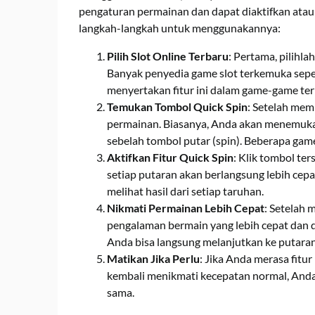
pengaturan permainan dan dapat diaktifkan atau d
langkah-langkah untuk menggunakannya:
Pilih Slot Online Terbaru
: Pertama, pilihl
Banyak penyedia game slot terkemuka sepe
menyertakan fitur ini dalam game-game te
Temukan Tombol Quick Spin
: Setelah mem
permainan. Biasanya, Anda akan menemukan 
sebelah tombol putar (spin). Beberapa gam
Aktifkan Fitur Quick Spin
: Klik tombol te
setiap putaran akan berlangsung lebih cepa
melihat hasil dari setiap taruhan.
Nikmati Permainan Lebih Cepat
: Setelah 
pengalaman bermain yang lebih cepat dan di
Anda bisa langsung melanjutkan ke putara
Matikan Jika Perlu
: Jika Anda merasa fitu
kembali menikmati kecepatan normal, And
sama.