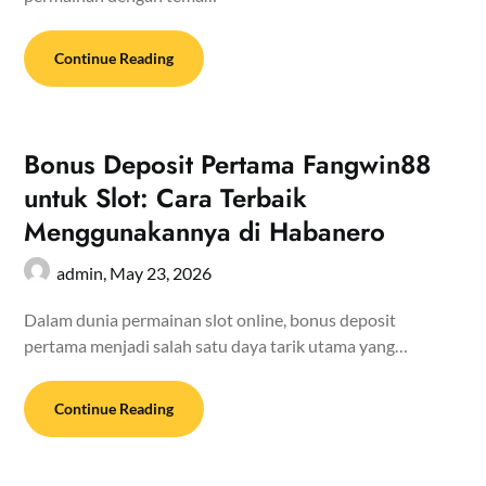
Continue Reading
Bonus Deposit Pertama Fangwin88
untuk Slot: Cara Terbaik
Menggunakannya di Habanero
admin,
May 23, 2026
Dalam dunia permainan slot online, bonus deposit
pertama menjadi salah satu daya tarik utama yang…
Continue Reading