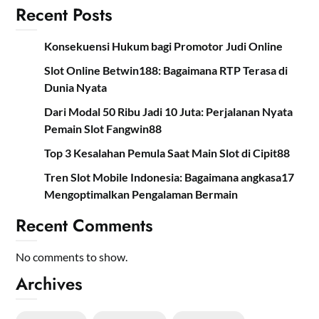
Recent Posts
Konsekuensi Hukum bagi Promotor Judi Online
Slot Online Betwin188: Bagaimana RTP Terasa di
Dunia Nyata
Dari Modal 50 Ribu Jadi 10 Juta: Perjalanan Nyata
Pemain Slot Fangwin88
Top 3 Kesalahan Pemula Saat Main Slot di Cipit88
Tren Slot Mobile Indonesia: Bagaimana angkasa17
Mengoptimalkan Pengalaman Bermain
Recent Comments
No comments to show.
Archives