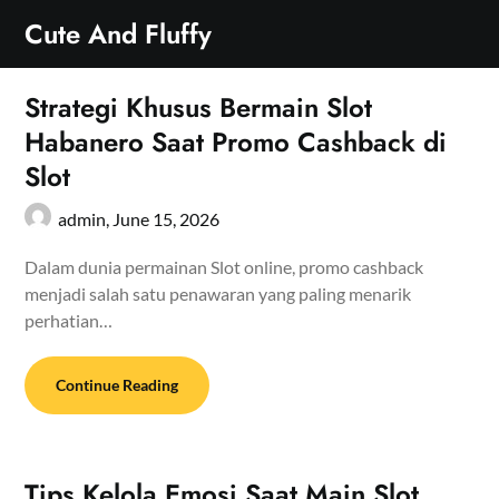
Skip
Cute And Fluffy
to
content
Strategi Khusus Bermain Slot
Habanero Saat Promo Cashback di
Slot
admin,
June 15, 2026
Dalam dunia permainan Slot online, promo cashback
menjadi salah satu penawaran yang paling menarik
perhatian…
Continue Reading
Tips Kelola Emosi Saat Main Slot