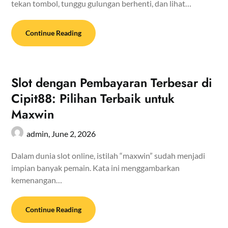
tekan tombol, tunggu gulungan berhenti, dan lihat…
Continue Reading
Slot dengan Pembayaran Terbesar di
Cipit88: Pilihan Terbaik untuk
Maxwin
admin,
June 2, 2026
Dalam dunia slot online, istilah “maxwin” sudah menjadi
impian banyak pemain. Kata ini menggambarkan
kemenangan…
Continue Reading